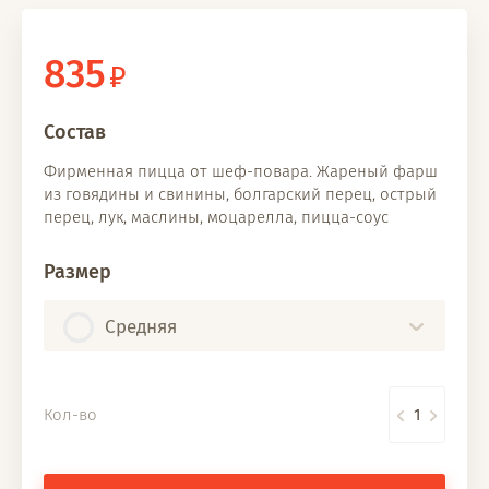
835
Состав
Фирменная пицца от шеф-повара. Жареный фарш
из говядины и свинины, болгарский перец, острый
перец, лук, маслины, моцарелла, пицца-соус
Размер
Средняя
Кол-во