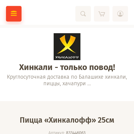
Хинкали - только повод!
Круглосуточная доставка по Балашихе хинкали,
пиццы, хачапури ...
Пицца «Хинкалофф» 25см
Артикул:
833446063