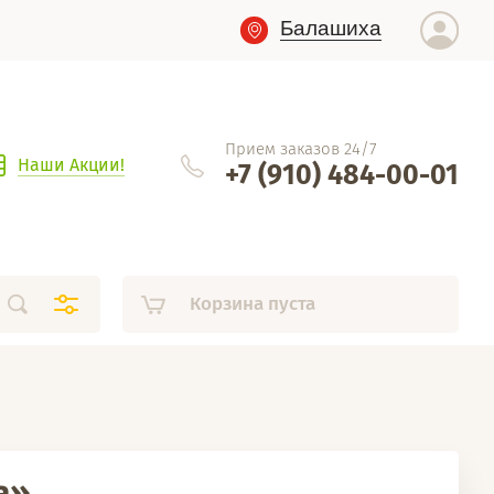
Балашиха
Прием заказов 24/7
Наши Акции!
+7 (910) 484-00-01
Корзина пуста
а»