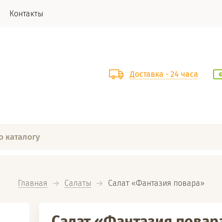
Контакты
Доставка - 24 часа
Главная
Салаты
  Салат «Фантазия повара»
Салат «Фантазия повар