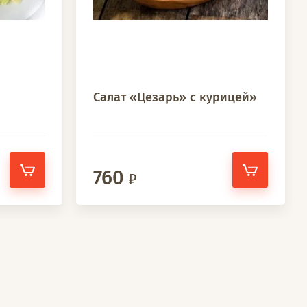
Салат «Цезарь» с курицей»
760