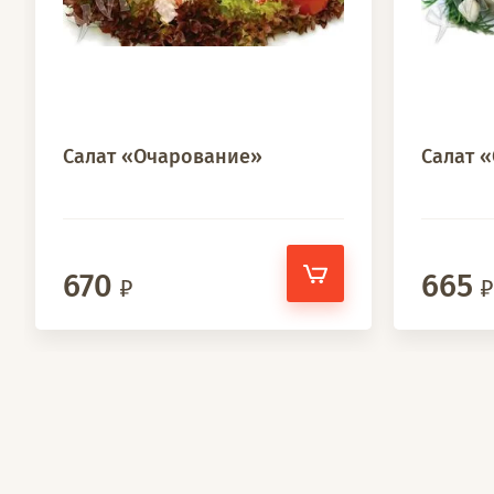
Салат «Очарование»
Салат 
670
665