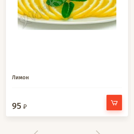
Лимон
95