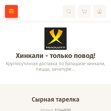
Хинкали - только повод!
Круглосуточная доставка по Балашихе хинкали,
пиццы, хачапури ...
Сырная тарелка
Артикул:
833446090