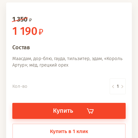
1 350
1 190
Состав
Маасдам, дор-блю, гауда, тильзитер, эдам, «Король
Артур»; мёд, грецкий орех
Кол-во
Купить
Купить в 1 клик