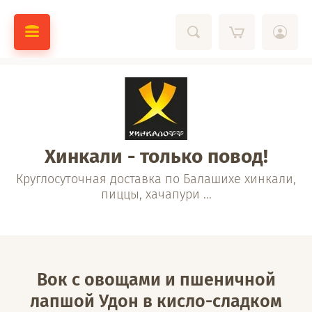
Хинкали - только повод!
Круглосуточная доставка по Балашихе хинкали,
пиццы, хачапури ...
Вок с овощами и пшеничной
лапшой Удон в кисло-сладком