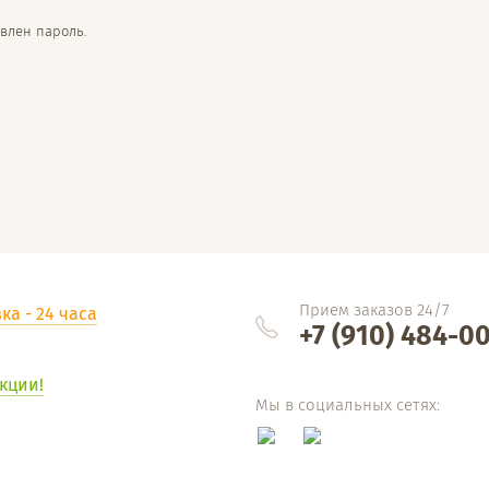
влен пароль.
Прием заказов 24/7
ка - 24 часа
+7 (910) 484-0
кции!
Мы в социальных сетях: